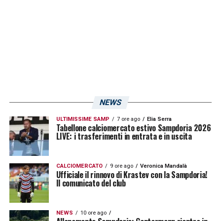
NEWS
ULTIMISSIME SAMP
7 ore ago
Elia Serra
Tabellone calciomercato estivo Sampdoria 2026
LIVE: i trasferimenti in entrata e in uscita
CALCIOMERCATO
9 ore ago
Veronica Mandalà
Ufficiale il rinnovo di Krastev con la Sampdoria!
Il comunicato del club
NEWS
10 ore ago