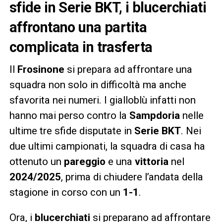
sfide in Serie BKT, i blucerchiati
affrontano una partita
complicata in trasferta
Il
Frosinone
si prepara ad affrontare una
squadra non solo in difficoltà ma anche
sfavorita nei numeri. I gialloblù infatti non
hanno mai perso contro la
Sampdoria
nelle
ultime tre sfide disputate in
Serie BKT
. Nei
due ultimi campionati, la squadra di casa ha
ottenuto un
pareggio
e una
vittoria
nel
2024/2025
, prima di chiudere l’andata della
stagione in corso con un
1-1
.
Ora, i
blucerchiati
si preparano ad affrontare