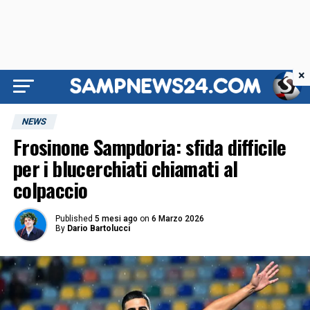
×
NEWS
Frosinone Sampdoria: sfida difficile
per i blucerchiati chiamati al
colpaccio
Published
5 mesi ago
on
6 Marzo 2026
By
Dario Bartolucci