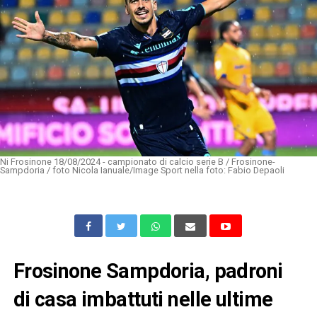
Ni Frosinone 18/08/2024 - campionato di calcio serie B / Frosinone-
Sampdoria / foto Nicola Ianuale/Image Sport nella foto: Fabio Depaoli
Frosinone Sampdoria, padroni
di casa imbattuti nelle ultime