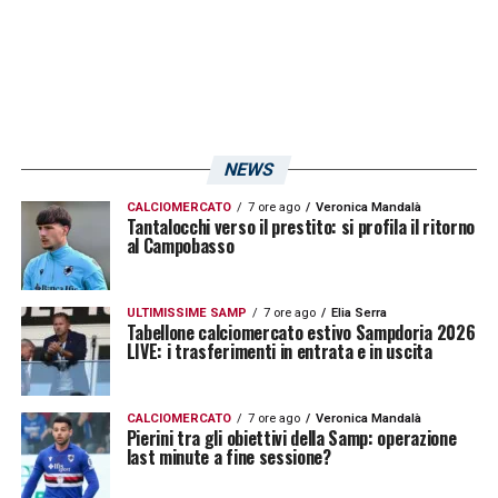
LA PLAYLIST DELLE NOSTRE TOP NEWS
NEWS
CALCIOMERCATO
7 ore ago
Veronica Mandalà
Tantalocchi verso il prestito: si profila il ritorno
al Campobasso
ULTIMISSIME SAMP
7 ore ago
Elia Serra
Tabellone calciomercato estivo Sampdoria 2026
LIVE: i trasferimenti in entrata e in uscita
CALCIOMERCATO
7 ore ago
Veronica Mandalà
Pierini tra gli obiettivi della Samp: operazione
last minute a fine sessione?