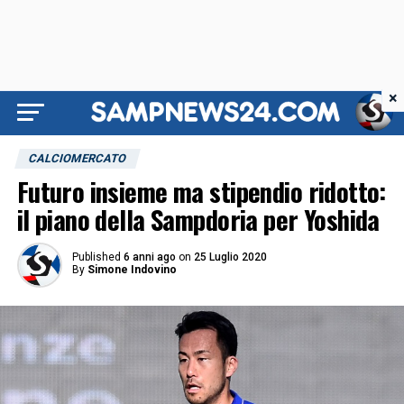
×
CALCIOMERCATO
Futuro insieme ma stipendio ridotto:
il piano della Sampdoria per Yoshida
Published
6 anni ago
on
25 Luglio 2020
By
Simone Indovino