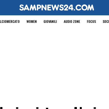
ALCIOMERCATO
WOMEN
GIOVANILI
AUDIO ZONE
FOCUS
SOC