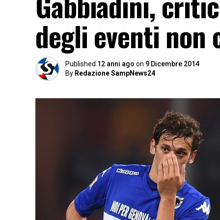
Gabbiadini, criti
degli eventi non 
Published
12 anni ago
on
9 Dicembre 2014
By
Redazione SampNews24