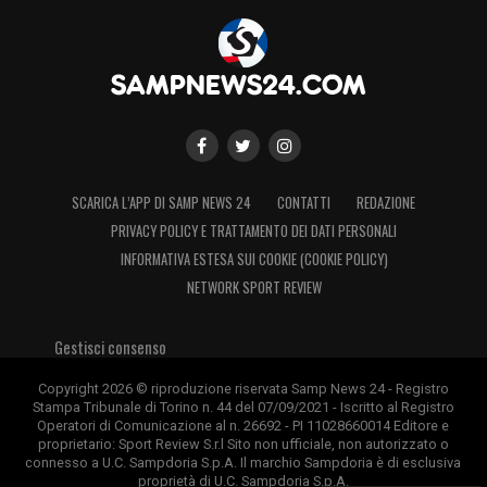
SCARICA L’APP DI SAMP NEWS 24
CONTATTI
REDAZIONE
PRIVACY POLICY E TRATTAMENTO DEI DATI PERSONALI
INFORMATIVA ESTESA SUI COOKIE (COOKIE POLICY)
NETWORK SPORT REVIEW
Gestisci consenso
Copyright 2026 © riproduzione riservata Samp News 24 - Registro
Stampa Tribunale di Torino n. 44 del 07/09/2021 - Iscritto al Registro
Operatori di Comunicazione al n. 26692 - PI 11028660014 Editore e
proprietario: Sport Review S.r.l Sito non ufficiale, non autorizzato o
connesso a U.C. Sampdoria S.p.A. Il marchio Sampdoria è di esclusiva
proprietà di U.C. Sampdoria S.p.A.