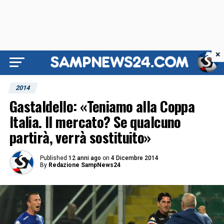
×
2014
Gastaldello: «Teniamo alla Coppa
Italia. Il mercato? Se qualcuno
partirà, verrà sostituito»
Published
12 anni ago
on
4 Dicembre 2014
By
Redazione SampNews24