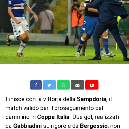
Finisce con la vittoria della
Sampdoria
, il
match valido per il proseguimento del
cammino in
Coppa Italia
. Due gol, realizzati
da
Gabbiadini
su rigore e da
Bergessio
, non