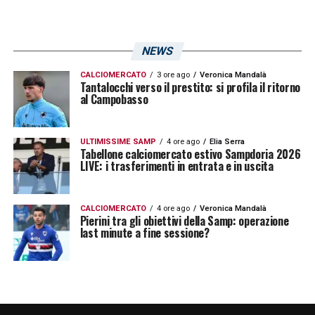
NEWS
CALCIOMERCATO
3 ore ago
Veronica Mandalà
Tantalocchi verso il prestito: si profila il ritorno
al Campobasso
ULTIMISSIME SAMP
4 ore ago
Elia Serra
Tabellone calciomercato estivo Sampdoria 2026
LIVE: i trasferimenti in entrata e in uscita
CALCIOMERCATO
4 ore ago
Veronica Mandalà
Pierini tra gli obiettivi della Samp: operazione
last minute a fine sessione?