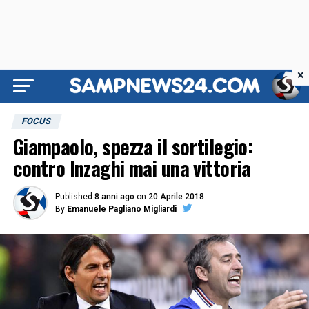
×
FOCUS
Giampaolo, spezza il sortilegio:
contro Inzaghi mai una vittoria
Published
8 anni ago
on
20 Aprile 2018
By
Emanuele Pagliano Migliardi