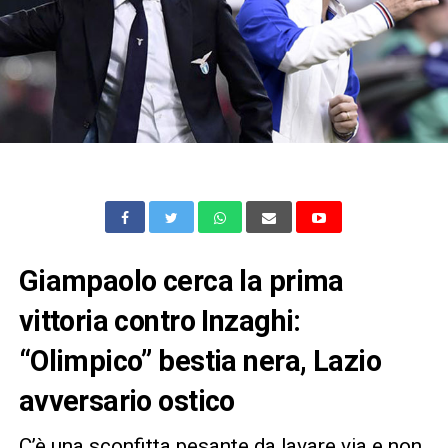
Giampaolo cerca la prima
vittoria contro Inzaghi:
“Olimpico” bestia nera, Lazio
avversario ostico
C’è una sconfitta pesante da lavare via e non