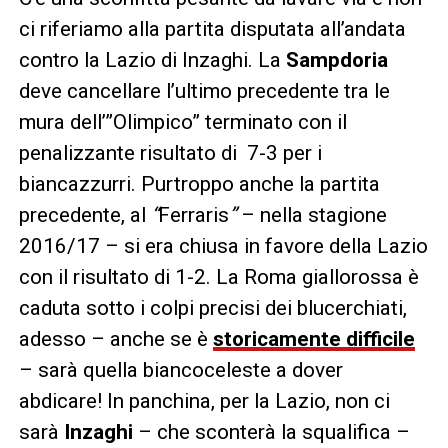
ci riferiamo alla partita disputata all’andata
contro la Lazio di Inzaghi. La
Sampdoria
deve cancellare l’ultimo precedente tra le
mura dell’”Olimpico” terminato con il
penalizzante risultato di 7-3 per i
biancazzurri. Purtroppo anche la partita
precedente, al
“
Ferraris
”
– nella stagione
2016/17 – si era chiusa in favore della Lazio
con il risultato di 1-2. La Roma giallorossa è
caduta sotto i colpi precisi dei blucerchiati,
adesso – anche se è
storicamente difficile
– sarà quella biancoceleste a dover
abdicare! In panchina, per la Lazio, non ci
sarà
Inzaghi
– che sconterà la squalifica –