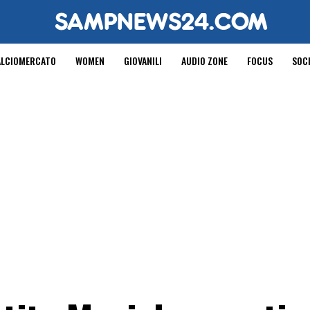
ALCIOMERCATO
WOMEN
GIOVANILI
AUDIO ZONE
FOCUS
SOC