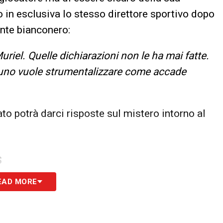
 in esclusiva lo stesso direttore sportivo dopo
ante bianconero:
iel. Quelle dichiarazioni non le ha mai fatte.
cuno vuole strumentalizzare come accade
to potrà darci risposte sul mistero intorno al
S
EAD MORE