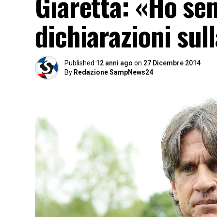
Giaretta: «Ho sen
dichiarazioni su
Published
12 anni ago
on
27 Dicembre 2014
By
Redazione SampNews24