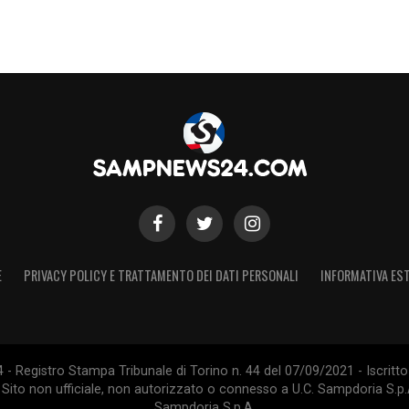
E
PRIVACY POLICY E TRATTAMENTO DEI DATI PERSONALI
INFORMATIVA EST
 Registro Stampa Tribunale di Torino n. 44 del 07/09/2021 - Iscritto 
 Sito non ufficiale, non autorizzato o connesso a U.C. Sampdoria S.p.A
Sampdoria S.p.A.