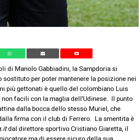
li di Manolo Gabbiadini, la Sampdoria si
o sostituto per poter mantenere la posizione nei
omi più gettonati è quello del colombiano Luis
 non facili con la maglia dell’Udinese. Il punto
ttina dalla bocca dello stesso Muriel, che
alla firma con il club di Ferrero. La smentita è
.it
dal direttore sportivo Cristiano Giaretta, il
 giocatore ma di essere sicuro della sua