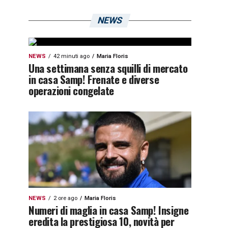
NEWS
NEWS
42 minuti ago
Maria Floris
Una settimana senza squilli di mercato
in casa Samp! Frenate e diverse
operazioni congelate
NEWS
2 ore ago
Maria Floris
Numeri di maglia in casa Samp! Insigne
eredita la prestigiosa 10, novità per