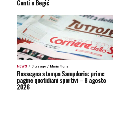
Conti e Begić
NEWS
3 ore ago
Maria Floris
Rassegna stampa Sampdoria: prime
pagine quotidiani sportivi – 8 agosto
2026