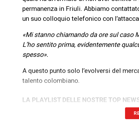
permanenza in Friuli. Abbiamo contattato
un suo colloquio telefonico con l’attacc
«Mi stanno chiamando da ore sul caso Mur
L’ho sentito prima, evidentemente qual
spesso».
A questo punto solo l’evolversi del merca
talento colombiano.
LA PLAYLIST DELLE NOSTRE TOP NEW
R