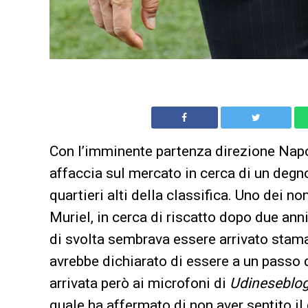
Con l’imminente partenza direzione Napo
affaccia sul mercato in cerca di un degn
quartieri alti della classifica. Uno dei n
Muriel, in cerca di riscatto dopo due anni
di svolta sembrava essere arrivato stama
avrebbe dichiarato di essere a un passo d
arrivata però ai microfoni di
Udineseblog
quale ha affermato di non aver sentito il