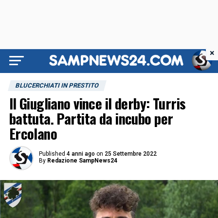
×
BLUCERCHIATI IN PRESTITO
Il Giugliano vince il derby: Turris
battuta. Partita da incubo per
Ercolano
Published
4 anni ago
on
25 Settembre 2022
By
Redazione SampNews24