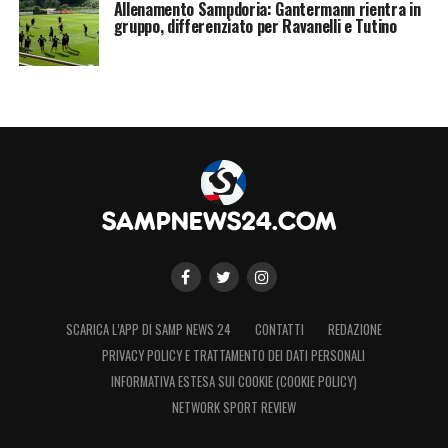
Allenamento Sampdoria: Gantermann rientra in
gruppo, differenziato per Ravanelli e Tutino
SCARICA L’APP DI SAMP NEWS 24
CONTATTI
REDAZIONE
PRIVACY POLICY E TRATTAMENTO DEI DATI PERSONALI
INFORMATIVA ESTESA SUI COOKIE (COOKIE POLICY)
NETWORK SPORT REVIEW