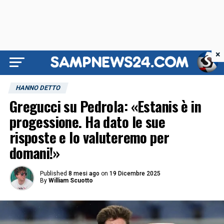
×
HANNO DETTO
Gregucci su Pedrola: «Estanis è in
progessione. Ha dato le sue
risposte e lo valuteremo per
domani!»
Published
8 mesi ago
on
19 Dicembre 2025
By
William Scuotto