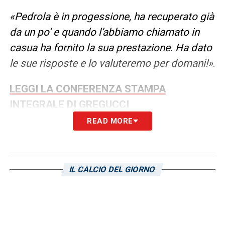
«Pedrola è in progessione, ha recuperato già
da un po’ e quando l’abbiamo chiamato in
casua ha fornito la sua prestazione. Ha dato
le sue risposte e lo valuteremo per domani!»
.
LEGGI LA CONFERENZA STAMPA
INTEGRALE DI GREGUCCI
READ MORE
LA PLAYLIST DELLE NOSTRE TOP NEWS
IL CALCIO DEL GIORNO