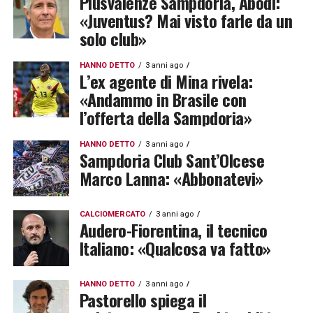
Plusvalenze Sampdoria, Abodi:
«Juventus? Mai visto farle da un
solo club»
HANNO DETTO
3 anni ago
L’ex agente di Mina rivela:
«Andammo in Brasile con
l’offerta della Sampdoria»
HANNO DETTO
3 anni ago
Sampdoria Club Sant’Olcese
Marco Lanna: «Abbonatevi»
CALCIOMERCATO
3 anni ago
Audero-Fiorentina, il tecnico
Italiano: «Qualcosa va fatto»
HANNO DETTO
3 anni ago
Pastorello spiega il