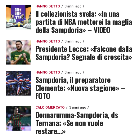
HANNO DETTO
3 anni ago
Il collezionista svela: «In una
partita di NBA metterei la maglia
della Sampdoria» – VIDEO
HANNO DETTO
3 anni ago
Presidente Lecce: «Falcone dalla
Sampdoria? Segnale di crescita»
HANNO DETTO
3 anni ago
Sampdoria, il preparatore
Clemente: «Nuova stagione» –
FOTO
CALCIOMERCATO
3 anni ago
Donnarumma-Sampdoria, ds
Ternana: «Se non vuole
restare…»