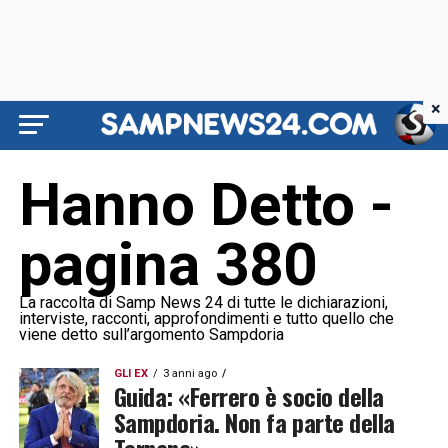
×
Hanno Detto -
pagina 380
La raccolta di Samp News 24 di tutte le dichiarazioni,
interviste, racconti, approfondimenti e tutto quello che
viene detto sull’argomento Sampdoria
GLI EX
3 anni ago
Guida: «Ferrero è socio della
Sampdoria. Non fa parte della