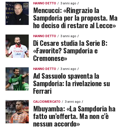
HANNO DETTO
3 anni ago
Mencucci: «Ringrazio la
Sampdoria per la proposta. Ma
ho deciso di restare al Lecce»
HANNO DETTO
3 anni ago
Di Cesare studia la Serie B:
«Favorite? Sampdoria e
Cremonese»
HANNO DETTO
3 anni ago
Ad Sassuolo spaventa la
Sampdoria: la rivelazione su
Ferrari
CALCIOMERCATO
3 anni ago
Mbuyamba: «La Sampdoria ha
fatto un’offerta. Ma non c’è
nessun accordo»