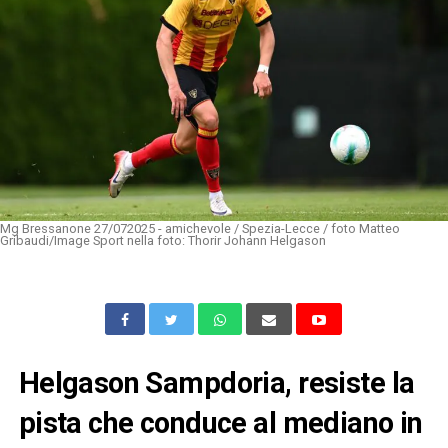
Mg Bressanone 27/072025 - amichevole / Spezia-Lecce / foto Matteo
Gribaudi/Image Sport nella foto: Thorir Johann Helgason
Helgason Sampdoria, resiste la
pista che conduce al mediano in