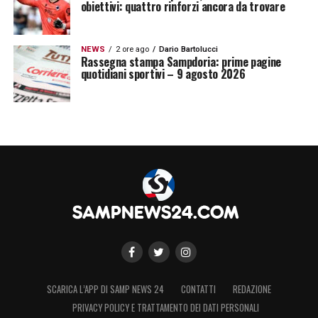
obiettivi: quattro rinforzi ancora da trovare
NEWS
2 ore ago
Dario Bartolucci
Rassegna stampa Sampdoria: prime pagine
quotidiani sportivi – 9 agosto 2026
SCARICA L’APP DI SAMP NEWS 24
CONTATTI
REDAZIONE
PRIVACY POLICY E TRATTAMENTO DEI DATI PERSONALI