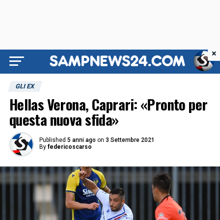
×
GLI EX
Hellas Verona, Caprari: «Pronto per
questa nuova sfida»
Published
5 anni ago
on
3 Settembre 2021
By
federicoscarso