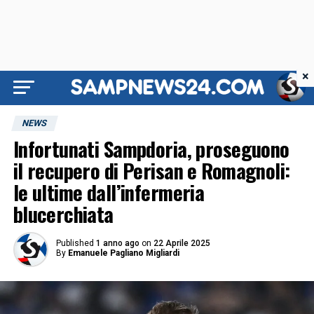
×
NEWS
Infortunati Sampdoria, proseguono
il recupero di Perisan e Romagnoli:
le ultime dall’infermeria
blucerchiata
Published
1 anno ago
on
22 Aprile 2025
By
Emanuele Pagliano Migliardi