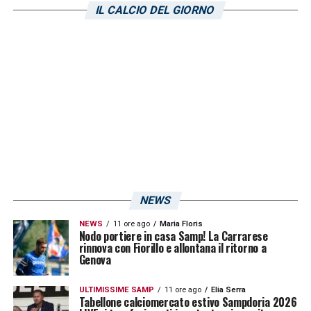
lavori di recupero.
IL CALCIO DEL GIORNO
LA PLAYLIST DELLE NOSTRE TOP NEWS
NEWS
NEWS
11 ore ago
Maria Floris
Nodo portiere in casa Samp! La Carrarese
rinnova con Fiorillo e allontana il ritorno a
Genova
ULTIMISSIME SAMP
11 ore ago
Elia Serra
Tabellone calciomercato estivo Sampdoria 2026