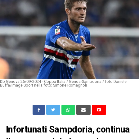
Db Genova 25/09/2024 - Coppa Italia / Genoa-Sampdoria / foto Daniele
Buffa/Image Sport nella foto: Simone Romagnoli
Infortunati Sampdoria, continua