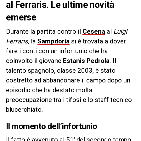
al Ferraris. Le ultime novità
emerse
Durante la partita contro il
Cesena
al
Luigi
Ferraris
, la
Sampdoria
si è trovata a dover
fare i conti con un infortunio che ha
coinvolto il giovane
Estanis Pedrola
. Il
talento spagnolo, classe 2003, è stato
costretto ad abbandonare il campo dopo un
episodio che ha destato molta
preoccupazione tra i tifosi e lo staff tecnico
blucerchiato.
Il momento dell’infortunio
Il fatto è avvenuto al 51′ del secondo tempo.