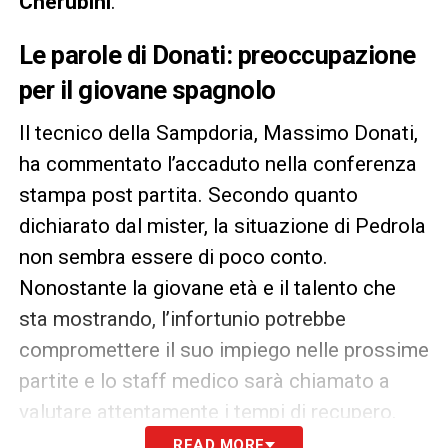
Cherubini
.
Le parole di Donati: preoccupazione
per il giovane spagnolo
Il tecnico della Sampdoria, Massimo Donati,
ha commentato l’accaduto nella conferenza
stampa post partita. Secondo quanto
dichiarato dal mister, la situazione di Pedrola
non sembra essere di poco conto.
Nonostante la giovane età e il talento che
sta mostrando, l’infortunio potrebbe
compromettere il suo impiego nelle prossime
partite e lo staff medico sarà chiamato a
valutare attentamente i tempi di recupero.
READ MORE