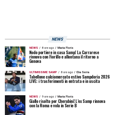
NEWS
NEWS
8 ore ago
Maria Floris
Nodo portiere in casa Samp! La Carrarese
rinnova con Fiorillo e allontana il ritorno a
Genova
ULTIMISSIME SAMP
8 ore ago
Elia Serra
Tabellone calciomercato estivo Sampdoria 2026
LIVE: i trasferimenti in entrata e in uscita
NEWS
9 ore ago
Maria Floris
Giallo risolto per Cherubini! L’ex Samp rinnova
con la Roma e vola in Serie B