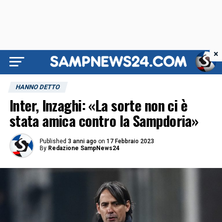
×
HANNO DETTO
Inter, Inzaghi: «La sorte non ci è
stata amica contro la Sampdoria»
Published
3 anni ago
on
17 Febbraio 2023
By
Redazione SampNews24