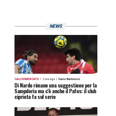
NEWS
CALCIOMERCATO
2 ore ago
Dario Bartolucci
Di Nardo rimane una suggestione per la
Sampdoria ma c’è anche il Pafos: il club
cipriota fa sul serio