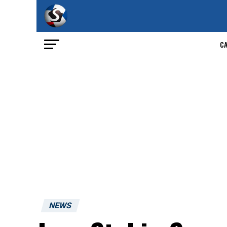
C
NEWS