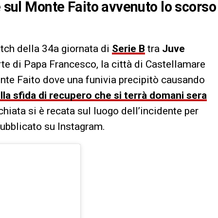
e sul Monte Faito avvenuto lo scorso
atch della 34a giornata di
Serie B
tra
Juve
rte di Papa Francesco, la città di Castellamare
onte Faito dove una funivia precipitò causando
ella sfida di recupero che si terrà domani sera
hiata si è recata sul luogo dell’incidente per
pubblicato su Instagram.