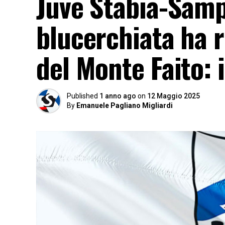
Juve Stabia-Samp
blucerchiata ha r
del Monte Faito: 
Published
1 anno ago
on
12 Maggio 2025
By
Emanuele Pagliano Migliardi