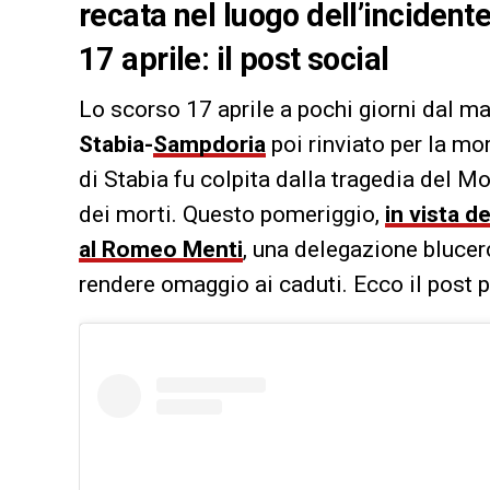
recata nel luogo dell’incident
17 aprile: il post social
Lo scorso 17 aprile a pochi giorni dal m
Stabia-
Sampdoria
poi rinviato per la mo
di Stabia fu colpita dalla tragedia del M
dei morti. Questo pomeriggio,
in vista d
al Romeo Menti
, una delegazione blucerc
rendere omaggio ai caduti. Ecco il post 