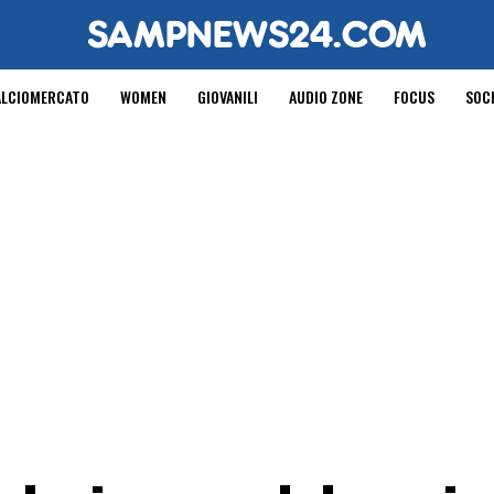
ALCIOMERCATO
WOMEN
GIOVANILI
AUDIO ZONE
FOCUS
SOC