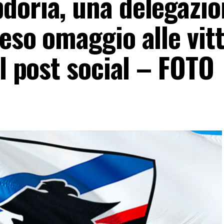
doria, una delegazio
eso omaggio alle vit
il post social – FOTO