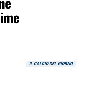
ne
time
IL CALCIO DEL GIORNO