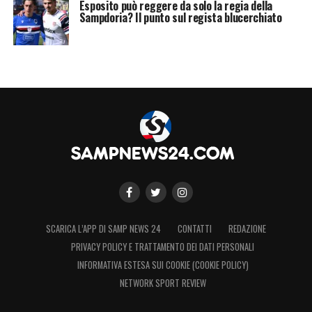
Esposito può reggere da solo la regia della
Sampdoria? Il punto sul regista blucerchiato
SCARICA L’APP DI SAMP NEWS 24
CONTATTI
REDAZIONE
PRIVACY POLICY E TRATTAMENTO DEI DATI PERSONALI
INFORMATIVA ESTESA SUI COOKIE (COOKIE POLICY)
NETWORK SPORT REVIEW