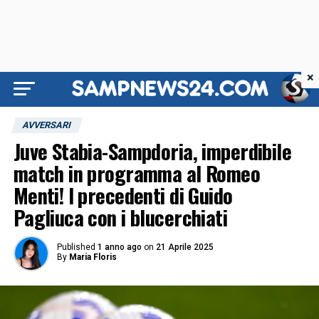
×
AVVERSARI
Juve Stabia-Sampdoria, imperdibile
match in programma al Romeo
Menti! I precedenti di Guido
Pagliuca con i blucerchiati
Published
1 anno ago
on
21 Aprile 2025
By
Maria Floris