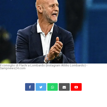
Il consiglio di Flachi a Lombardo (Instagram Attilio Lombardo) -
Sampnews24.com