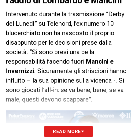
l’addio di Lombardo e Mancini
Intervenuto durante la trasmissione “Derby
del Lunedì” su Telenord, l’ex numero 10
blucerchiato non ha nascosto il proprio
disappunto per le decisioni prese dalla
società. “Si sono presi una bella
responsabilità facendo fuori
Mancini e
Invernizzi
. Sicuramente gli striscioni hanno
influito – la sua opinione sulla vicenda -. Si
sono giocati l’all-in: se va bene, bene; se va
male, questi devono scappare”.
READ MORE