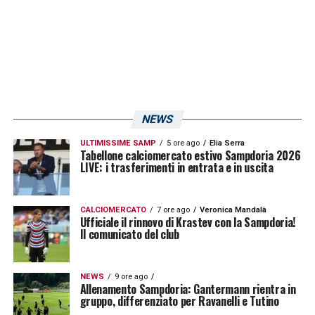
NEWS
ULTIMISSIME SAMP
5 ore ago
Elia Serra
Tabellone calciomercato estivo Sampdoria 2026
LIVE: i trasferimenti in entrata e in uscita
CALCIOMERCATO
7 ore ago
Veronica Mandalà
Ufficiale il rinnovo di Krastev con la Sampdoria!
Il comunicato del club
NEWS
9 ore ago
Allenamento Sampdoria: Gantermann rientra in
gruppo, differenziato per Ravanelli e Tutino