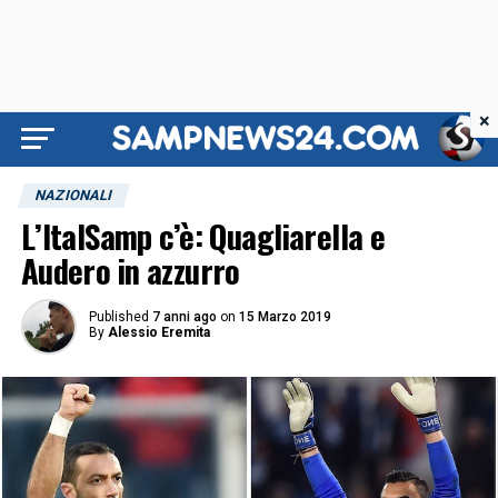
×
NAZIONALI
L’ItalSamp c’è: Quagliarella e
Audero in azzurro
Published
7 anni ago
on
15 Marzo 2019
By
Alessio Eremita