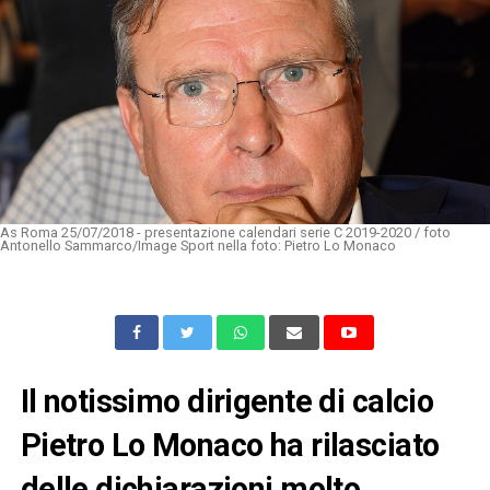
As Roma 25/07/2018 - presentazione calendari serie C 2019-2020 / foto
Antonello Sammarco/Image Sport nella foto: Pietro Lo Monaco
Il notissimo dirigente di calcio
Pietro Lo Monaco ha rilasciato
delle dichiarazioni molto