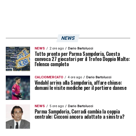
NEWS
NEWS
2 ore ago
Dario Bartolucci
Tutto pronto per Parma Sampdoria, Cuesta
convoca 27 giocatori per il Trofeo Doppio Malto:
l’elenco completo
CALCIOMERCATO
4 ore ago
Dario Bartolucci
Vindahl arriva alla Sampdoria, affare chiuso:
domani le visite mediche per il portiere danese
NEWS
5 ore ago
Dario Bartolucci
Parma Sampdoria, Corradi cambia la coppia
centrale: Cicconi ancora adattato a sinistra?