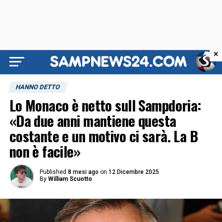
×
HANNO DETTO
Lo Monaco è netto sull Sampdoria:
«Da due anni mantiene questa
costante e un motivo ci sarà. La B
non è facile»
Published
8 mesi ago
on
12 Dicembre 2025
By
William Scuotto