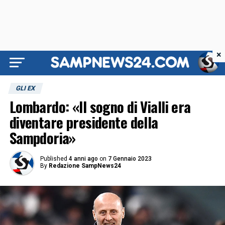
×
GLI EX
Lombardo: «Il sogno di Vialli era
diventare presidente della
Sampdoria»
Published
4 anni ago
on
7 Gennaio 2023
By
Redazione SampNews24