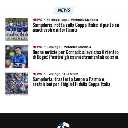
NEWS
NEWS
56 minuti ago
Veronica Mandalà
Sampdoria, rotta sulla Coppa Italia: il punto su
amichevoli e infortunati
NEWS
2 ore ago
Veronica Mandalà
Buone notizie per Corradi: si avvicina il rientro
di Begic! Positivi gli esami strumentali odierni
NEWS
3 ore ago
Elia Serra
Sampdoria, trasferta lampo a Parma e
restrizioni per i biglietti della Coppa Italia