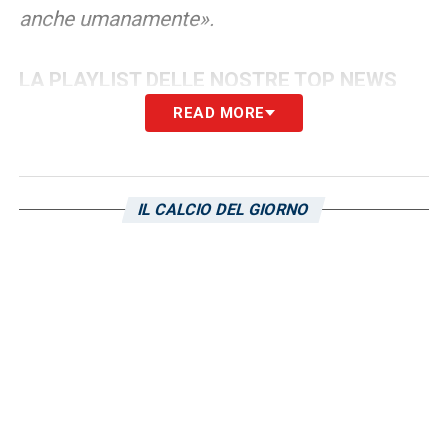
anche umanamente».
LA PLAYLIST DELLE NOSTRE TOP NEWS
READ MORE
IL CALCIO DEL GIORNO