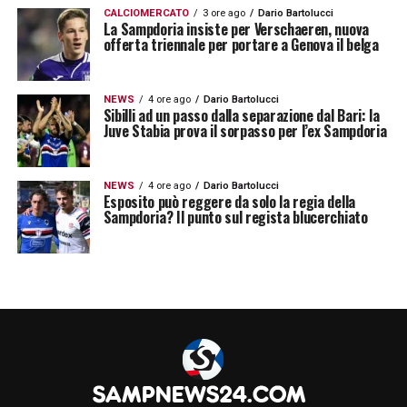
CALCIOMERCATO
3 ore ago
Dario Bartolucci
La Sampdoria insiste per Verschaeren, nuova
offerta triennale per portare a Genova il belga
NEWS
4 ore ago
Dario Bartolucci
Sibilli ad un passo dalla separazione dal Bari: la
Juve Stabia prova il sorpasso per l’ex Sampdoria
NEWS
4 ore ago
Dario Bartolucci
Esposito può reggere da solo la regia della
Sampdoria? Il punto sul regista blucerchiato