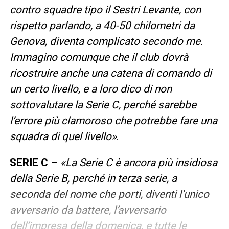
contro squadre tipo il Sestri Levante, con
rispetto parlando, a 40-50 chilometri da
Genova, diventa complicato secondo me.
Immagino comunque che il club dovrà
ricostruire anche una catena di comando di
un certo livello, e a loro dico di non
sottovalutare la Serie C, perché sarebbe
l’errore più clamoroso che potrebbe fare una
squadra di quel livello»
.
SERIE C
–
«La Serie C è ancora più insidiosa
della Serie B, perché in terza serie, a
seconda del nome che porti, diventi l’unico
avversario da battere, l’avversario
dell’impresa della domenica, e tutte le