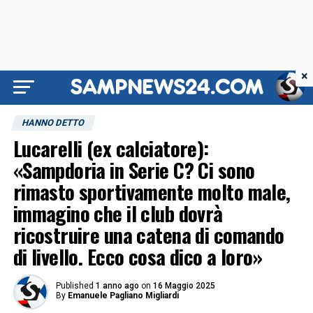
×
HANNO DETTO
Lucarelli (ex calciatore):
«Sampdoria in Serie C? Ci sono
rimasto sportivamente molto male,
immagino che il club dovrà
ricostruire una catena di comando
di livello. Ecco cosa dico a loro»
Published
1 anno ago
on
16 Maggio 2025
By
Emanuele Pagliano Migliardi