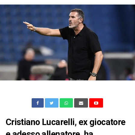
Cristiano Lucarelli, ex giocatore
e adesso allenatore, ha