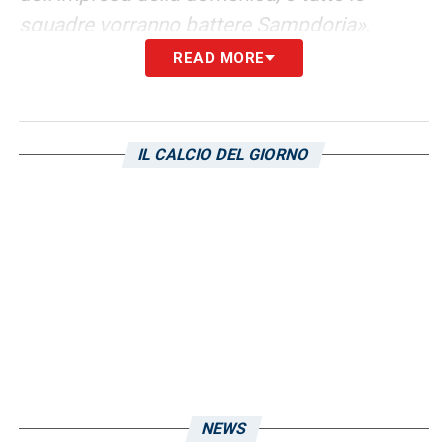
squadre vorranno battere Sampdoria»
.
READ MORE
LA PLAYLIST DELLE NOSTRE TOP NEWS
IL CALCIO DEL GIORNO
NEWS