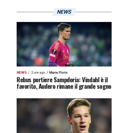
NEWS
NEWS
2 ore ago
Maria Floris
Rebus portiere Sampdoria: Vindahl è il
favorito, Audero rimane il grande sogno