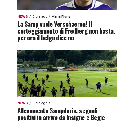
NEWS
3 ore ago
Maria Floris
La Samp vuole Verschaeren! Il
corteggiamento di Fredberg non basta,
per ora il belga dice no
NEWS
3 ore ago
Allenamento Sampdoria: segnali
positivi in arrivo da Insigne e Begic