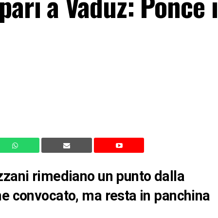
pari a Vaduz: Ponce 
zzani rimediano un punto dalla
ne convocato, ma resta in panchina