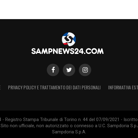
E
PRIVACY POLICY E TRATTAMENTO DEI DATI PERSONALI
INFORMATIVA EST
 Registro Stampa Tribunale di Torino n. 44 del 07/09/2021 - Iscritto 
 Sito non ufficiale, non autorizzato o connesso a U.C. Sampdoria S.p.A
Sampdoria S.p.A.