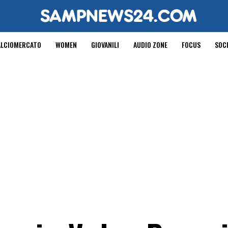
ALCIOMERCATO
WOMEN
GIOVANILI
AUDIO ZONE
FOCUS
SOC