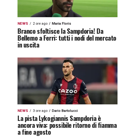
NEWS
2 ore ago
Maria Floris
Branco sfoltisce la Sampdoria! Da
Bellemo a Ferri: tutti i nodi del mercato
in uscita
NEWS
3 ore ago
Dario Bartolucci
La pista Lykogiannis Sampdoria è
ancora viva: possibile ritorno di fiamma
a fine agosto