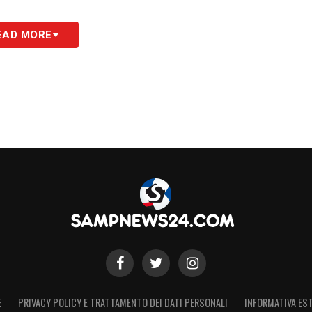
EAD MORE
E
PRIVACY POLICY E TRATTAMENTO DEI DATI PERSONALI
INFORMATIVA EST