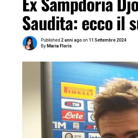
Ex Sampdoria Djor
Saudita: ecco il 
Published
2 anni ago
on
11 Settembre 2024
By
Maria Floris