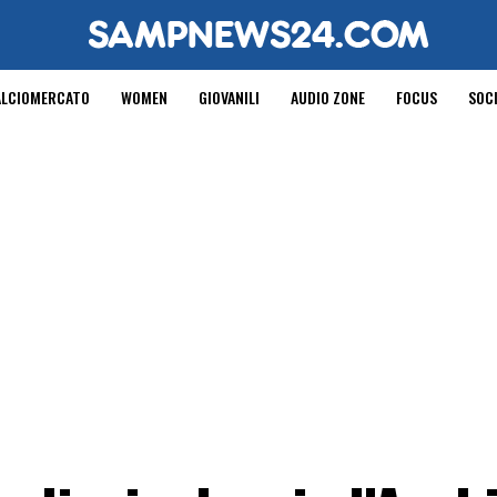
ALCIOMERCATO
WOMEN
GIOVANILI
AUDIO ZONE
FOCUS
SOC