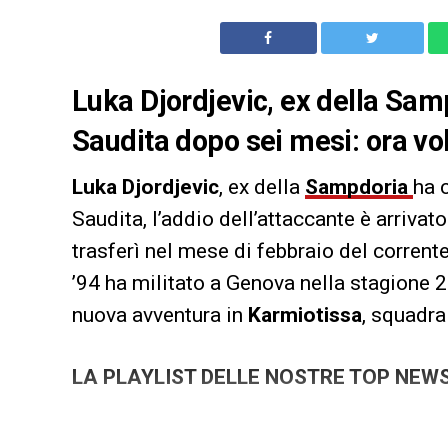
Luka Djordjevic, ex della Samp
Saudita dopo sei mesi: ora vo
Luka Djordjevic
, ex della
Sampdoria
ha 
Saudita, l’addio dell’attaccante è arrivato
trasferì nel mese di febbraio del corrent
’94 ha militato a Genova nella stagione 
nuova avventura in
Karmiotissa
, squadra
LA PLAYLIST DELLE NOSTRE TOP NEW