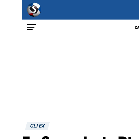
C
GLI EX