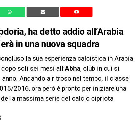
doria, ha detto addio all’Arabia
lerà in una nuova squadra
concluso la sua esperienza calcistica in Arabia
 dopo soli sei mesi all’
Abha
, club in cui si
e anno. Andando a ritroso nel tempo, il classe
2015/2016, ora però è pronto per iniziare una
 della massima serie del calcio cipriota.
S