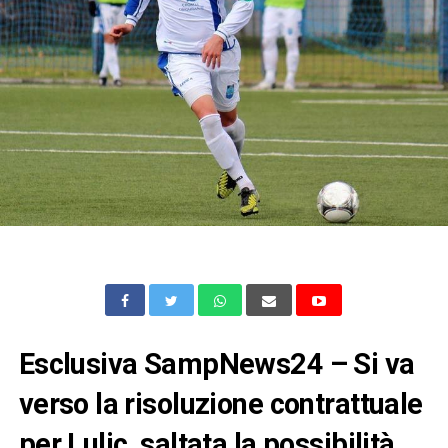
Esclusiva SampNews24 – Si va
verso la risoluzione contrattuale
per Lulic, saltata la possibilità