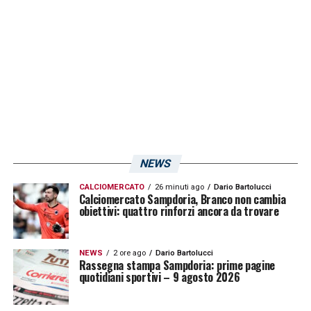
LA PLAYLIST DELLE NOSTRE TOP NEWS
NEWS
CALCIOMERCATO
26 minuti ago
Dario Bartolucci
Calciomercato Sampdoria, Branco non cambia
obiettivi: quattro rinforzi ancora da trovare
NEWS
2 ore ago
Dario Bartolucci
Rassegna stampa Sampdoria: prime pagine
quotidiani sportivi – 9 agosto 2026