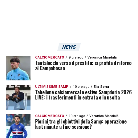
NEWS
CALCIOMERCATO
9 ore ago
Veronica Mandalà
Tantalocchi verso il prestito: si profila il ritorno
al Campobasso
ULTIMISSIME SAMP
10 ore ago
Elia Serra
Tabellone calciomercato estivo Sampdoria 2026
LIVE: i trasferimenti in entrata e in uscita
CALCIOMERCATO
10 ore ago
Veronica Mandalà
Pierini tra gli obiettivi della Samp: operazione
last minute a fine sessione?