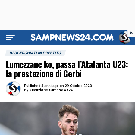
×
BLUCERCHIATI IN PRESTITO
Lumezzane ko, passa l’Atalanta U23:
la prestazione di Gerbi
Published
3 anni ago
on
29 Ottobre 2023
By
Redazione SampNews24