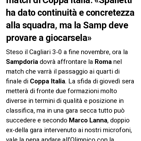
ha dato continuità e concretezza
alla squadra, ma la Samp deve
provare a giocarsela»
Steso il Cagliari 3-0 a fine novembre, ora la
Sampdoria
dovrà affrontare la
Roma
nel
match che varrà il passaggio ai quarti di
finale di
Coppa Italia
. La sfida di giovedì sera
metterà di fronte due formazioni molto
diverse in termini di qualità e posizione in
classifica, ma in una gara secca tutto può
succedere e secondo
Marco Lanna
, doppio
ex-della gara intervenuto ai nostri microfoni,
vale la pena andare all’Olimpico con la