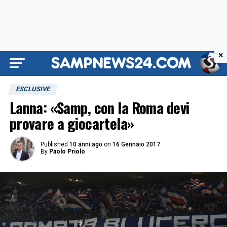
×
ESCLUSIVE
Lanna: «Samp, con la Roma devi
provare a giocartela»
Published
10 anni ago
on
16 Gennaio 2017
By
Paolo Priolo