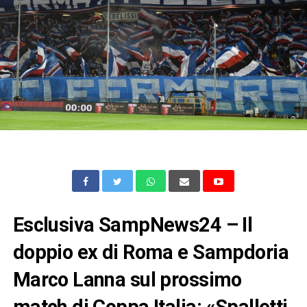
Esclusiva SampNews24 – Il
doppio ex di Roma e Sampdoria
Marco Lanna sul prossimo
match di Coppa Italia: «Spalletti