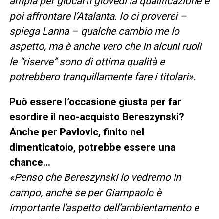
ampia per giocarti giovedì la qualificazione e
poi affrontare l’Atalanta. Io ci proverei –
spiega Lanna – qualche cambio me lo
aspetto, ma è anche vero che in alcuni ruoli
le “riserve” sono di ottima qualità e
potrebbero tranquillamente fare i titolari».
Può essere l’occasione giusta per far
esordire il neo-acquisto Bereszynski?
Anche per Pavlovic, finito nel
dimenticatoio, potrebbe essere una
chance…
«Penso che Bereszynski lo vedremo in
campo, anche se per Giampaolo è
importante l’aspetto dell’ambientamento e