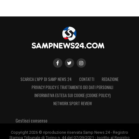
SCARICA L’APP DI SAMP NEWS 24
CONTATTI
REDAZIONE
PRIVACY POLICY E TRATTAMENTO DEI DATI PERSONALI
INFORMATIVA ESTESA SUI COOKIE (COOKIE POLICY)
NETWORK SPORT REVIEW
Gestisci consenso
Copyright 2026 © riproduzione riservata Samp News 24 - Registro
Stampa Tribunale di Torino n. 44 del 07/09/2021 - Iscritto al Registro