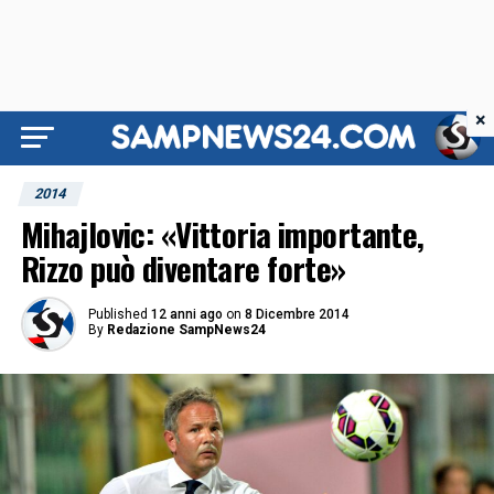
×
2014
Mihajlovic: «Vittoria importante,
Rizzo può diventare forte»
Published
12 anni ago
on
8 Dicembre 2014
By
Redazione SampNews24