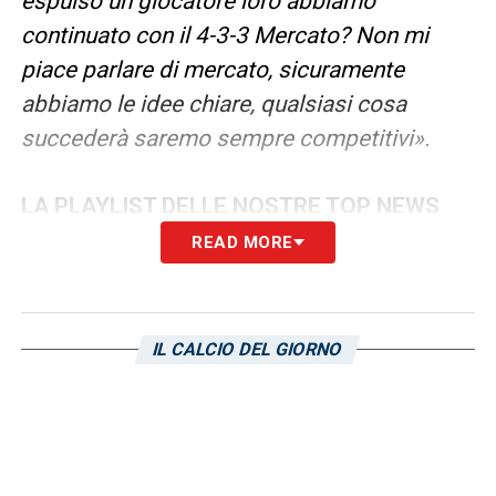
espulso un giocatore loro abbiamo
continuato con il 4-3-3 Mercato? Non mi
piace parlare di mercato, sicuramente
abbiamo le idee chiare, qualsiasi cosa
succederà saremo sempre competitivi».
LA PLAYLIST DELLE NOSTRE TOP NEWS
READ MORE
IL CALCIO DEL GIORNO