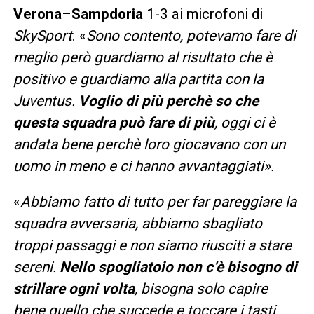
Verona
–
Sampdoria
1-3 ai microfoni di
SkySport
. «
Sono contento, potevamo fare di
meglio però guardiamo al risultato che è
positivo e guardiamo alla partita con la
Juventus.
Voglio di più perchè so che
questa squadra può fare di più
, oggi ci è
andata bene perchè loro giocavano con un
uomo in meno e ci hanno avvantaggiati».
«
Abbiamo fatto di tutto per far pareggiare la
squadra avversaria, abbiamo sbagliato
troppi passaggi e non siamo riusciti a stare
sereni.
Nello spogliatoio non c’è bisogno di
strillare ogni volta
, bisogna solo capire
bene quello che succede e toccare i tasti