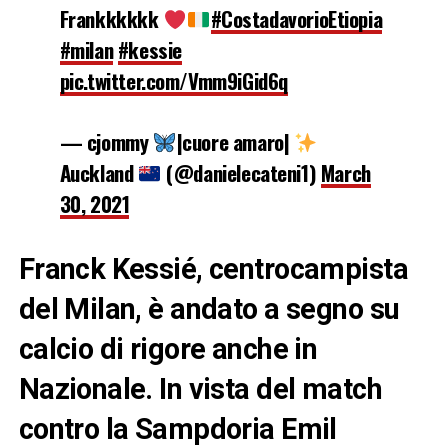
Frankkkkkk
#CostadavorioEtiopia
#milan
#kessie
pic.twitter.com/Vmm9iGid6q
— cjommy
|cuore amaro|
Auckland
(@danielecateni1)
March
30, 2021
Franck Kessié, centrocampista
del Milan, è andato a segno su
calcio di rigore anche in
Nazionale. In vista del match
contro la Sampdoria Emil