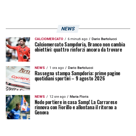
Sampdoria
sono avvisati.
LA PLAYLIST DELLE NOSTRE TOP NEWS
NEWS
CALCIOMERCATO
6 minuti ago
Dario Bartolucci
Calciomercato Sampdoria, Branco non cambia
obiettivi: quattro rinforzi ancora da trovare
NEWS
1 ora ago
Dario Bartolucci
Rassegna stampa Sampdoria: prime pagine
quotidiani sportivi – 9 agosto 2026
NEWS
12 ore ago
Maria Floris
Nodo portiere in casa Samp! La Carrarese
rinnova con Fiorillo e allontana il ritorno a
Genova