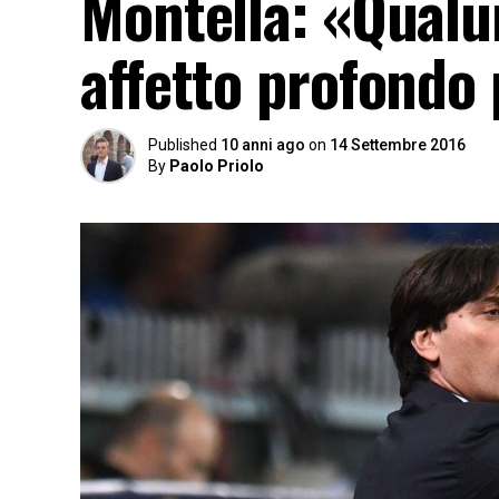
Montella: «Qualun
affetto profondo
Published
10 anni ago
on
14 Settembre 2016
By
Paolo Priolo