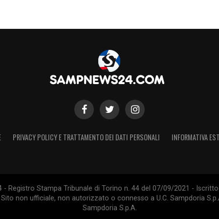
E
PRIVACY POLICY E TRATTAMENTO DEI DATI PERSONALI
INFORMATIVA EST
 Registro Stampa Tribunale di Torino n. 44 del 07/09/2021 - Iscritto 
 Sito non ufficiale, non autorizzato o connesso a U.C. Sampdoria S.p.A
Sampdoria S.p.A.