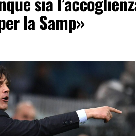
que sia l’accoglienz
 per la Samp»