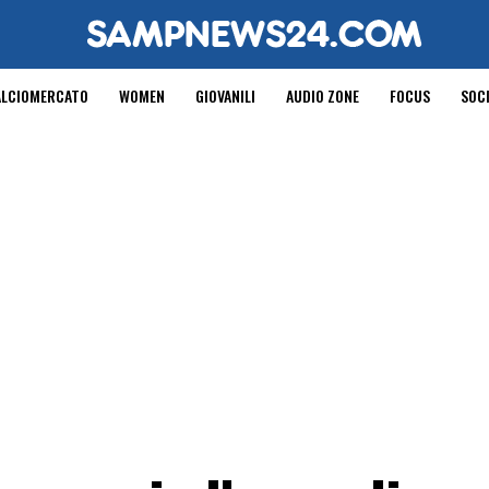
ALCIOMERCATO
WOMEN
GIOVANILI
AUDIO ZONE
FOCUS
SOC