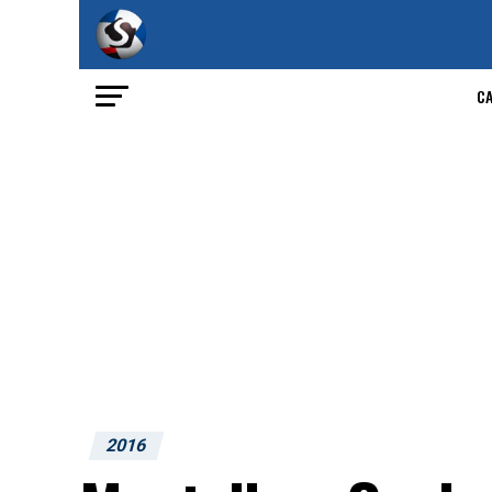
C
2016