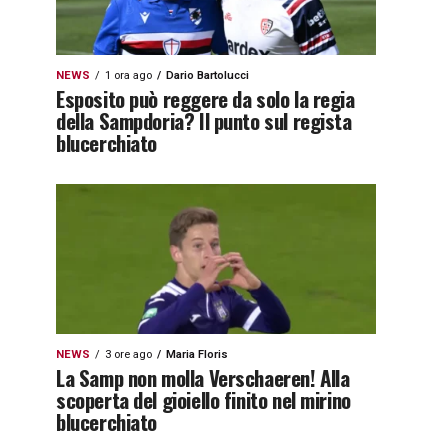
NEWS
1 ora ago
Dario Bartolucci
Esposito può reggere da solo la regia
della Sampdoria? Il punto sul regista
blucerchiato
NEWS
3 ore ago
Maria Floris
La Samp non molla Verschaeren! Alla
scoperta del gioiello finito nel mirino
blucerchiato