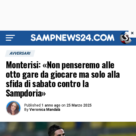
×
AVVERSARI
Monterisi: «Non penseremo alle
otto gare da giocare ma solo alla
sfida di sabato contro la
Sampdoria»
Published
1 anno ago
on
25 Marzo 2025
By
Veronica Mandalà