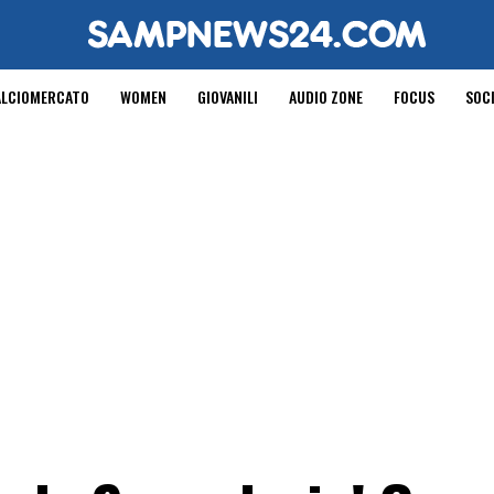
ALCIOMERCATO
WOMEN
GIOVANILI
AUDIO ZONE
FOCUS
SOC