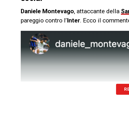
Daniele Montevago
, attaccante della
Sa
pareggio contro l’
Inter
. Ecco il comment
R