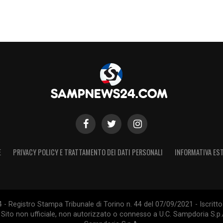
E
PRIVACY POLICY E TRATTAMENTO DEI DATI PERSONALI
INFORMATIVA EST
 Registro Stampa Tribunale di Torino n. 44 del 07/09/2021 - Iscritto 
 Sito non ufficiale, non autorizzato o connesso a U.C. Sampdoria S.p.A