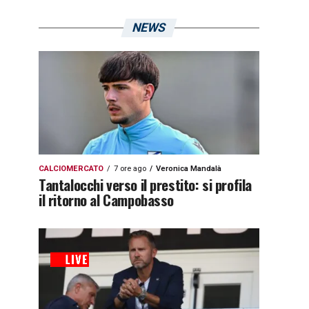
NEWS
CALCIOMERCATO
7 ore ago
Veronica Mandalà
Tantalocchi verso il prestito: si profila
il ritorno al Campobasso