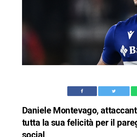
Daniele Montevago, attaccant
tutta la sua felicità per il par
social