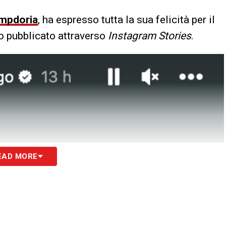
mpdoria
, ha espresso tutta la sua felicità per il
o pubblicato attraverso
Instagram Stories
.
EAD MORE