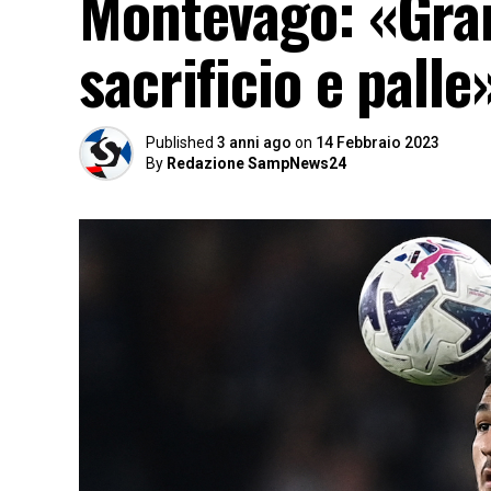
Montevago: «Gra
sacrificio e palle
Published
3 anni ago
on
14 Febbraio 2023
By
Redazione SampNews24