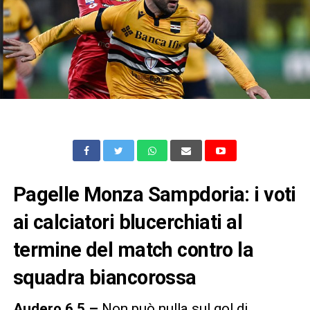
Pagelle Monza Sampdoria: i voti
ai calciatori blucerchiati al
termine del match contro la
squadra biancorossa
Audero 6,5 –
Non può nulla sul gol di