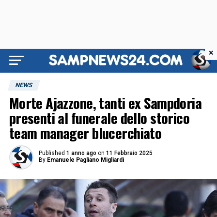
×
NEWS
Morte Ajazzone, tanti ex Sampdoria
presenti al funerale dello storico
team manager blucerchiato
Published
1 anno ago
on
11 Febbraio 2025
By
Emanuele Pagliano Migliardi