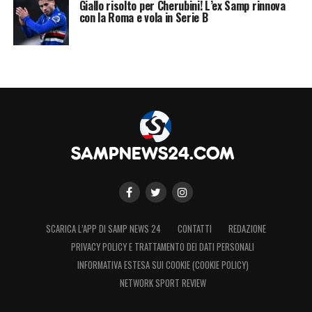
Giallo risolto per Cherubini! L’ex Samp rinnova
con la Roma e vola in Serie B
SCARICA L’APP DI SAMP NEWS 24
CONTATTI
REDAZIONE
PRIVACY POLICY E TRATTAMENTO DEI DATI PERSONALI
INFORMATIVA ESTESA SUI COOKIE (COOKIE POLICY)
NETWORK SPORT REVIEW