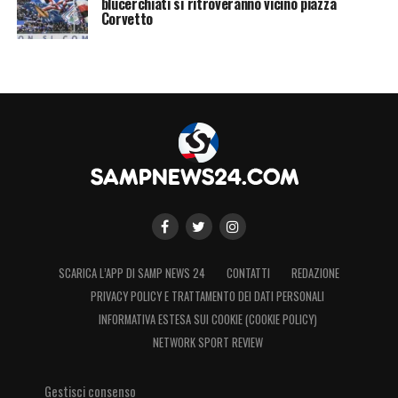
blucerchiati si ritroveranno vicino piazza
Corvetto
SCARICA L’APP DI SAMP NEWS 24
CONTATTI
REDAZIONE
PRIVACY POLICY E TRATTAMENTO DEI DATI PERSONALI
INFORMATIVA ESTESA SUI COOKIE (COOKIE POLICY)
NETWORK SPORT REVIEW
Gestisci consenso