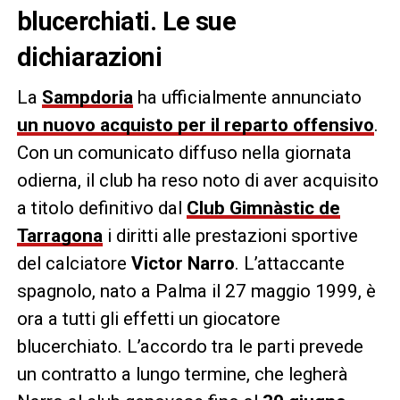
blucerchiati. Le sue
dichiarazioni
La
Sampdoria
ha ufficialmente annunciato
un nuovo acquisto per il reparto offensivo
.
Con un comunicato diffuso nella giornata
odierna, il club ha reso noto di aver acquisito
a titolo definitivo dal
Club Gimnàstic de
Tarragona
i diritti alle prestazioni sportive
del calciatore
Victor Narro
. L’attaccante
spagnolo, nato a Palma il 27 maggio 1999, è
ora a tutti gli effetti un giocatore
blucerchiato. L’accordo tra le parti prevede
un contratto a lungo termine, che legherà