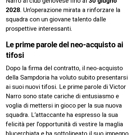
Narro al club genovese fino al
30 giugno
2028
. Un’operazione mirata a rinforzare la
squadra con un giovane talento dalle
prospettive interessanti.
Le prime parole del neo-acquisto ai
tifosi
Dopo la firma del contratto, il neo-acquisto
della Sampdoria ha voluto subito presentarsi
ai suoi nuovi tifosi. Le prime parole di Victor
Narro sono state cariche di entusiasmo e
voglia di mettersi in gioco per la sua nuova
squadra. L’attaccante ha espresso la sua
felicità per l’opportunità di vestire la maglia
blucerchiata e ha sottolineato il suo impegno