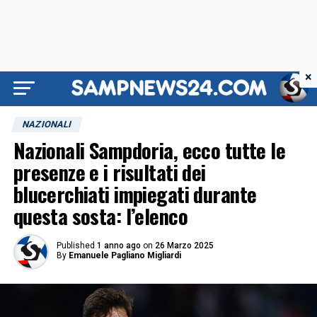
×
NAZIONALI
Nazionali Sampdoria, ecco tutte le
presenze e i risultati dei
blucerchiati impiegati durante
questa sosta: l’elenco
Published
1 anno ago
on
26 Marzo 2025
By
Emanuele Pagliano Migliardi