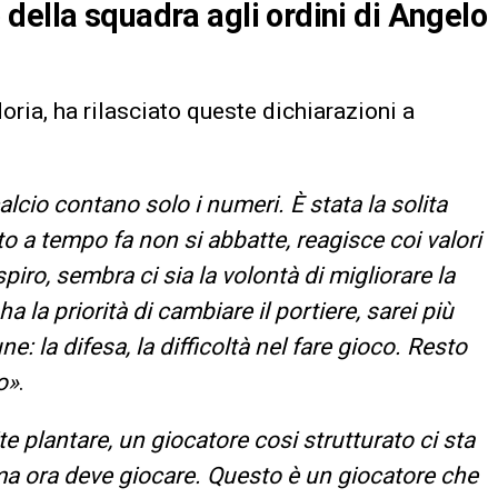
della squadra agli ordini di Angelo
oria, ha rilasciato queste dichiarazioni a
alcio contano solo i numeri. È stata la solita
to a tempo fa non si abbatte, reagisce coi valori
espiro, sembra ci sia la volontà di migliorare la
la priorità di cambiare il portiere, sarei più
e: la difesa, la difficoltà nel fare gioco. Resto
o»
.
te plantare, un giocatore cosi strutturato ci sta
ri, ma ora deve giocare. Questo è un giocatore che