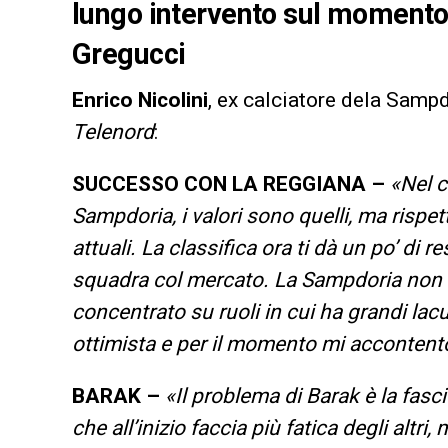
lungo intervento sul momento 
Gregucci
Enrico Nicolini
, ex calciatore dela Sampd
Telenord
:
SUCCESSO CON LA REGGIANA –
«Nel c
Sampdoria, i valori sono quelli, ma rispet
attuali. La classifica ora ti dà un po’ di r
squadra col mercato. La Sampdoria non ha 
concentrato su ruoli in cui ha grandi lacun
ottimista e per il momento mi accontent
BARAK –
«Il problema di Barak è la fasci
che all’inizio faccia più fatica degli alt