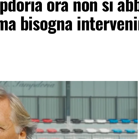
pdoria ora non si ab
ma bisogna interveni