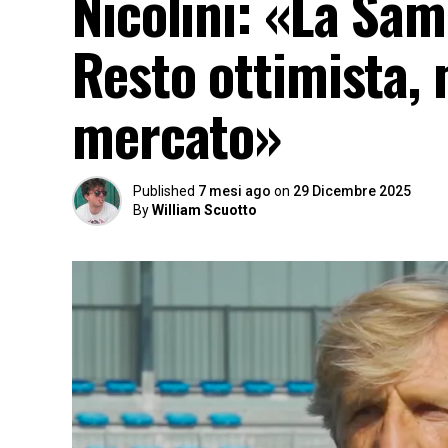
Nicolini: «La Sam
Resto ottimista, 
mercato»
Published
7 mesi ago
on
29 Dicembre 2025
By
William Scuotto