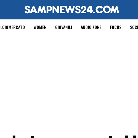
ALCIOMERCATO
WOMEN
GIOVANILI
AUDIO ZONE
FOCUS
SOC