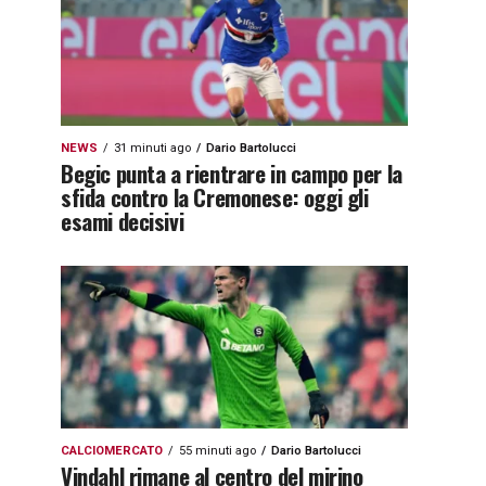
NEWS
31 minuti ago
Dario Bartolucci
Begic punta a rientrare in campo per la
sfida contro la Cremonese: oggi gli
esami decisivi
CALCIOMERCATO
55 minuti ago
Dario Bartolucci
Vindahl rimane al centro del mirino