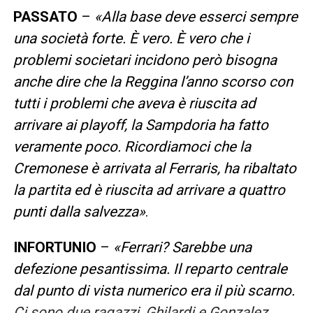
PASSATO
–
«Alla base deve esserci sempre
una società forte. È vero. È vero che i
problemi societari incidono però bisogna
anche dire che la Reggina l’anno scorso con
tutti i problemi che aveva è riuscita ad
arrivare ai playoff, la Sampdoria ha fatto
veramente poco. Ricordiamoci che la
Cremonese è arrivata al Ferraris, ha ribaltato
la partita ed è riuscita ad arrivare a quattro
punti dalla salvezza»
.
INFORTUNIO
–
«Ferrari? Sarebbe una
defezione pesantissima. Il reparto centrale
dal punto di vista numerico era il più scarno.
Ci sono due ragazzi, Ghilardi e Gonzalez,