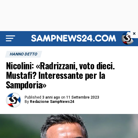
×
HANNO DETTO
Nicolini: «Radrizzani, voto dieci.
Mustafi? Interessante per la
Sampdoria»
Published
3 anni ago
on
11 Settembre 2023
By
Redazione SampNews24