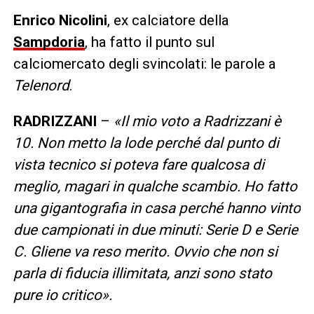
Enrico
Nicolini
, ex calciatore della
Sampdoria
, ha fatto il punto sul
calciomercato degli svincolati: le parole a
Telenord
.
RADRIZZANI
–
«Il mio voto a Radrizzani è
10. Non metto la lode perché dal punto di
vista tecnico si poteva fare qualcosa di
meglio, magari in qualche scambio. Ho fatto
una gigantografia in casa perché hanno vinto
due campionati in due minuti: Serie D e Serie
C. Gliene va reso merito. Ovvio che non si
parla di fiducia illimitata, anzi sono stato
pure io critico».