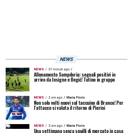
NEWS
NEWS
57 minuti ago
Allenamento Sampdoria: segnali positivi in
arrivo da Insigne e Begić! Tutino in gruppo
NEWS
2 ore ago
Maria Floris
Non solo volti nuovi sul taccuino di Branco! Per
l’attacco si valuta il ritorno di Pierini
NEWS
3 ore ago
Maria Floris
Una settimana senza squilli di mercato in casa