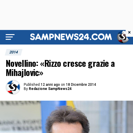
×
2014
Novellino: «Rizzo cresce grazie a
Mihajlovic»
Published
12 anni ago
on
18 Dicembre 2014
By
Redazione SampNews24