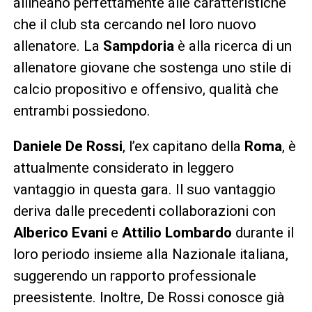
allineano perfettamente alle caratteristiche
che il club sta cercando nel loro nuovo
allenatore. La
Sampdoria
è alla ricerca di un
allenatore giovane che sostenga uno stile di
calcio propositivo e offensivo, qualità che
entrambi possiedono.
Daniele De Rossi
, l’ex capitano della
Roma
, è
attualmente considerato in leggero
vantaggio in questa gara. Il suo vantaggio
deriva dalle precedenti collaborazioni con
Alberico Evani
e
Attilio Lombardo
durante il
loro periodo insieme alla Nazionale italiana,
suggerendo un rapporto professionale
preesistente. Inoltre, De Rossi conosce già