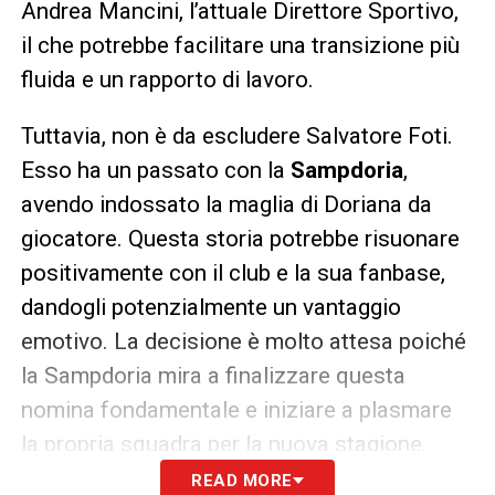
Andrea Mancini, l’attuale Direttore Sportivo,
il che potrebbe facilitare una transizione più
fluida e un rapporto di lavoro.
Tuttavia, non è da escludere Salvatore Foti.
Esso ha un passato con la
Sampdoria
,
avendo indossato la maglia di Doriana da
giocatore. Questa storia potrebbe risuonare
positivamente con il club e la sua fanbase,
dandogli potenzialmente un vantaggio
emotivo. La decisione è molto attesa poiché
la Sampdoria mira a finalizzare questa
nomina fondamentale e iniziare a plasmare
la propria squadra per la nuova stagione.
READ MORE