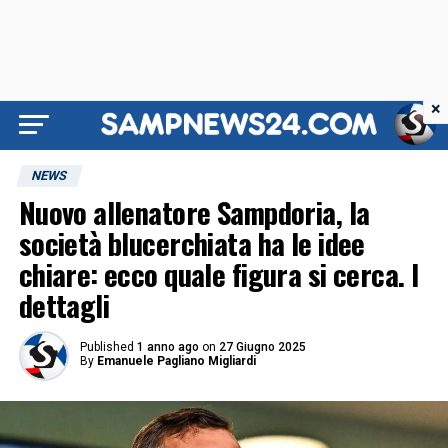
×
NEWS
Nuovo allenatore Sampdoria, la
società blucerchiata ha le idee
chiare: ecco quale figura si cerca. I
dettagli
Published
1 anno ago
on
27 Giugno 2025
By
Emanuele Pagliano Migliardi