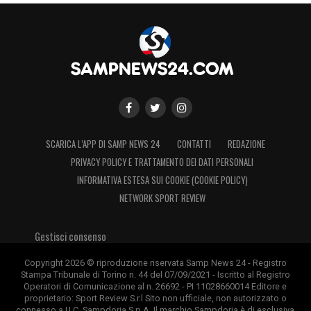
SCARICA L’APP DI SAMP NEWS 24
CONTATTI
REDAZIONE
PRIVACY POLICY E TRATTAMENTO DEI DATI PERSONALI
INFORMATIVA ESTESA SUI COOKIE (COOKIE POLICY)
NETWORK SPORT REVIEW
Gestisci consenso
Copyright 2026 © riproduzione riservata Samp News 24 - Registro
Stampa Tribunale di Torino n. 44 del 07/09/2021 - Iscritto al Registro
Operatori di Comunicazione al n. 26692 - PI 11028660014 Editore e
proprietario: Sport Review S.r.l Sito non ufficiale, non autorizzato o
connesso a U.C. Sampdoria S.p.A. Il marchio Sampdoria è di esclusiva