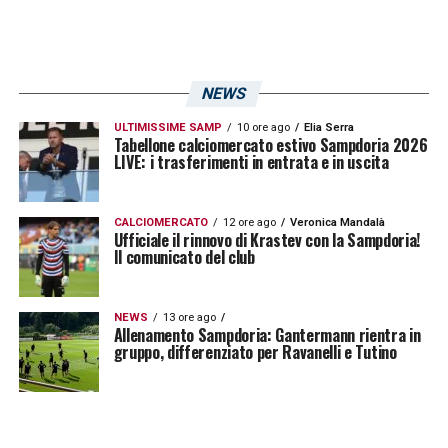
NEWS
ULTIMISSIME SAMP
10 ore ago
Elia Serra
Tabellone calciomercato estivo Sampdoria 2026
LIVE: i trasferimenti in entrata e in uscita
CALCIOMERCATO
12 ore ago
Veronica Mandalà
Ufficiale il rinnovo di Krastev con la Sampdoria!
Il comunicato del club
NEWS
13 ore ago
Allenamento Sampdoria: Gantermann rientra in
gruppo, differenziato per Ravanelli e Tutino