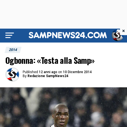
×
2014
Ogbonna: «Testa alla Samp»
Published
12 anni ago
on
10 Dicembre 2014
By
Redazione SampNews24