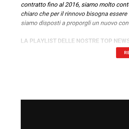
contratto fino
al 2016, siamo molto conten
chiaro che per il rinnovo bisogna esser
siamo disposti a proporgli un nuovo cont
LA PLAYLIST DELLE NOSTRE TOP NEW
R