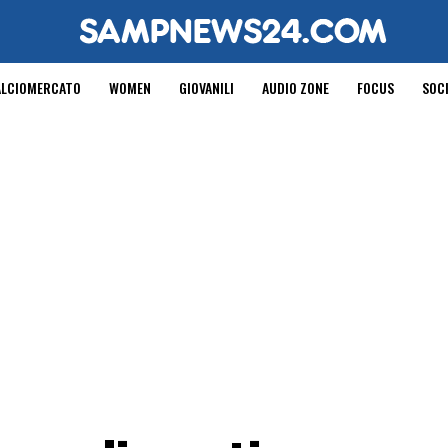
ALCIOMERCATO
WOMEN
GIOVANILI
AUDIO ZONE
FOCUS
SOC