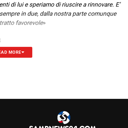
ti di lui e speriamo di riuscire a rinnovare. E’
e sempre in due, dalla nostra parte comunque
ratto favorevole
»
S
EAD MORE