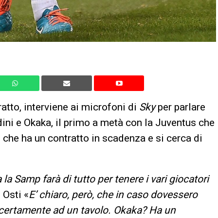
ratto, interviene ai microfoni di
Sky
per parlare
dini e Okaka, il primo a metà con la Juventus che
 che ha un contratto in scadenza e si cerca di
la Samp farà di tutto per tenere i vari giocatori
 Osti «
E’ chiaro, però, che in caso dovessero
o certamente ad un tavolo. Okaka? Ha un