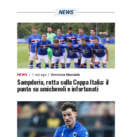
NEWS
NEWS
1 ora ago
Veronica Mandalà
Sampdoria, rotta sulla Coppa Italia: il
punto su amichevoli e infortunati