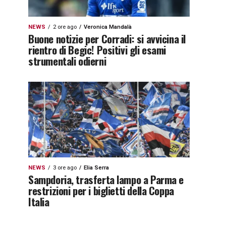
NEWS
2 ore ago
Veronica Mandalà
Buone notizie per Corradi: si avvicina il
rientro di Begic! Positivi gli esami
strumentali odierni
NEWS
3 ore ago
Elia Serra
Sampdoria, trasferta lampo a Parma e
restrizioni per i biglietti della Coppa
Italia