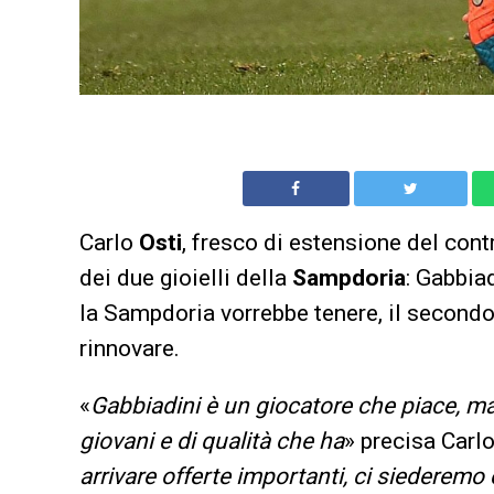
Carlo
Osti
, fresco di estensione del cont
dei due gioielli della
Sampdoria
: Gabbia
la Sampdoria vorrebbe tenere, il secondo
rinnovare.
«
Gabbiadini è un giocatore che piace, ma 
giovani e di qualità che ha
» precisa Carlo
arrivare offerte importanti, ci siederem