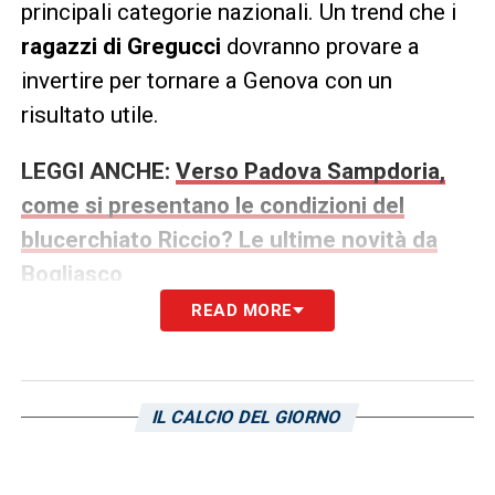
principali categorie nazionali. Un trend che i
ragazzi di Gregucci
dovranno provare a
invertire per tornare a Genova con un
risultato utile.
LEGGI ANCHE:
Verso Padova Sampdoria,
come si presentano le condizioni del
blucerchiato Riccio? Le ultime novità da
Bogliasco
READ MORE
LA PLAYLIST DELLE NOSTRE TOP NEWS
IL CALCIO DEL GIORNO