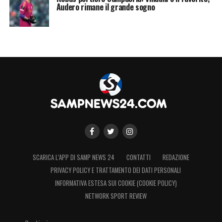
Audero rimane il grande sogno
SCARICA L’APP DI SAMP NEWS 24
CONTATTI
REDAZIONE
PRIVACY POLICY E TRATTAMENTO DEI DATI PERSONALI
INFORMATIVA ESTESA SUI COOKIE (COOKIE POLICY)
NETWORK SPORT REVIEW