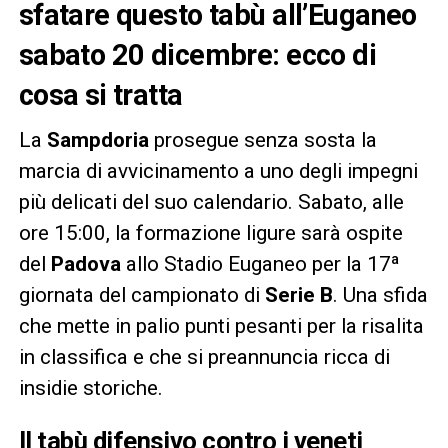
sfatare questo tabù all’Euganeo
sabato 20 dicembre: ecco di
cosa si tratta
La
Sampdoria
prosegue senza sosta la
marcia di avvicinamento a uno degli impegni
più delicati del suo calendario. Sabato, alle
ore 15:00, la formazione ligure sarà ospite
del
Padova
allo Stadio Euganeo per la 17ª
giornata del campionato di
Serie B
. Una sfida
che mette in palio punti pesanti per la risalita
in classifica e che si preannuncia ricca di
insidie storiche.
Il tabù difensivo contro i veneti