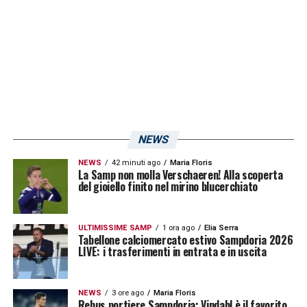
NEWS
NEWS
42 minuti ago
Maria Floris
La Samp non molla Verschaeren! Alla scoperta
del gioiello finito nel mirino blucerchiato
ULTIMISSIME SAMP
1 ora ago
Elia Serra
Tabellone calciomercato estivo Sampdoria 2026
LIVE: i trasferimenti in entrata e in uscita
NEWS
3 ore ago
Maria Floris
Rebus portiere Sampdoria: Vindahl è il favorito,