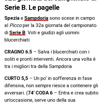
Serie B. Le pagelle
Spezia
e
Sampdoria
sono scese in campo
al
Picco
per la 32a giornata del campionato
di
Serie B
. Voti e giudizi agli uomini
blucerchiati:
CRAGNO 6.5
– Salva i blucerchiati con i
soliti e pronti interventi. Ancora una volta è
tra i migliori tra della Sampdoria
CURTO
5,5
– Un po’ in sofferenza in fase
difensiva, non sempre riesce a contenere gli
avversari. (
74′ CODA 6
– Entra e crea subito
un’occasione, serve uno della sua