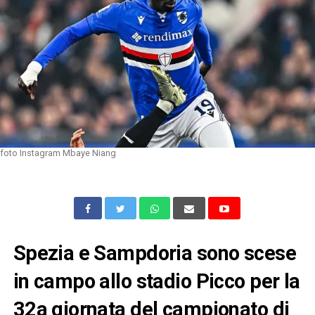
foto Instagram Mbaye Niang
Spezia e Sampdoria sono scese
in campo allo stadio Picco per la
32a giornata del campionato di