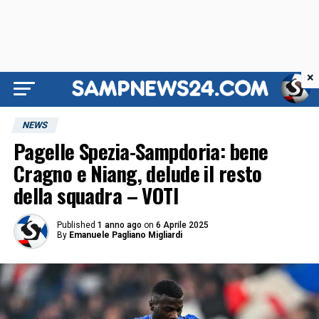
×
NEWS
Pagelle Spezia-Sampdoria: bene
Cragno e Niang, delude il resto
della squadra – VOTI
Published
1 anno ago
on
6 Aprile 2025
By
Emanuele Pagliano Migliardi