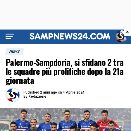
×
NEWS
Palermo-Sampdoria, si sfidano 2 tra
le squadre più prolifiche dopo la 21a
giornata
Published
2 anni ago
on
4 Aprile 2024
By
Redazione