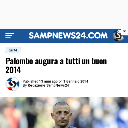
×
2014
Palombo augura a tutti un buon
2014
Published
13 anni ago
on
1 Gennaio 2014
By
Redazione SampNews24