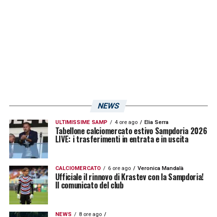
NEWS
ULTIMISSIME SAMP
4 ore ago
Elia Serra
Tabellone calciomercato estivo Sampdoria 2026
LIVE: i trasferimenti in entrata e in uscita
CALCIOMERCATO
6 ore ago
Veronica Mandalà
Ufficiale il rinnovo di Krastev con la Sampdoria!
Il comunicato del club
NEWS
8 ore ago