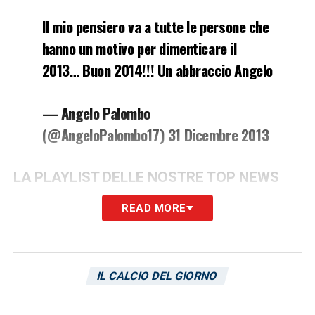
Il mio pensiero va a tutte le persone che
hanno un motivo per dimenticare il
2013… Buon 2014!!! Un abbraccio Angelo
— Angelo Palombo
(@AngeloPalombo17) 31 Dicembre 2013
LA PLAYLIST DELLE NOSTRE TOP NEWS
READ MORE
IL CALCIO DEL GIORNO