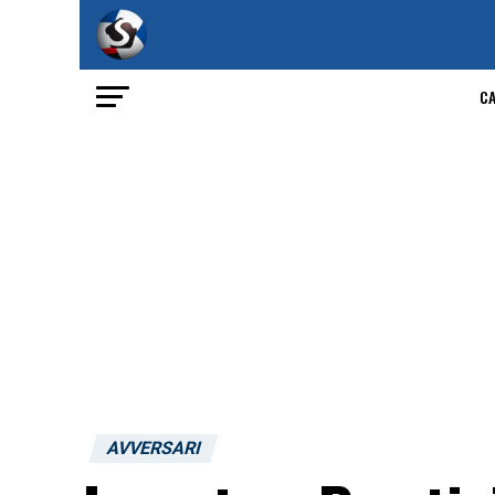
C
AVVERSARI