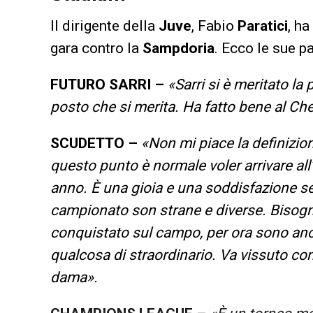
Il dirigente della
Juve
, Fabio
Paratici
, ha
gara contro la
Sampdoria
. Ecco le sue pa
FUTURO SARRI –
«Sarri si è meritato la
posto che si merita. Ha fatto bene al Che
SCUDETTO –
«Non mi piace la definizion
questo punto è normale voler arrivare all’
anno. È una gioia e una soddisfazione se 
campionato son strane e diverse. Bisogn
conquistato sul campo, per ora sono anc
qualcosa di straordinario. Va vissuto con
dama».