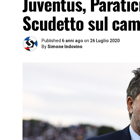
Juventus, Paratic
Scudetto sul ca
Published
6 anni ago
on
26 Luglio 2020
By
Simone Indovino