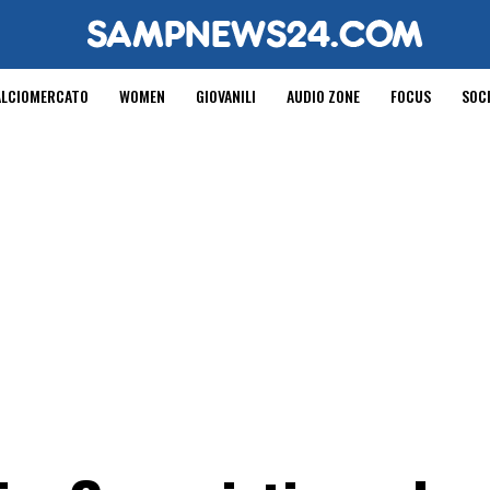
ALCIOMERCATO
WOMEN
GIOVANILI
AUDIO ZONE
FOCUS
SOC