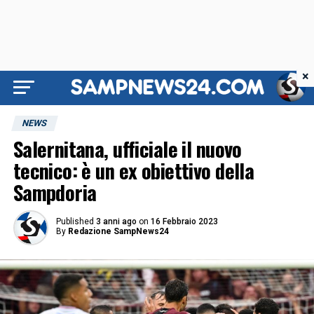
×
NEWS
Salernitana, ufficiale il nuovo
tecnico: è un ex obiettivo della
Sampdoria
Published
3 anni ago
on
16 Febbraio 2023
By
Redazione SampNews24