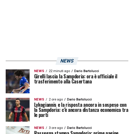
LA PLAYLIST DELLE NOSTRE TOP NEWS
NEWS
NEWS
22 minuti ago
Dario Bartolucci
Girelli lascia la Sampdoria: ora è ufficiale il
trasferimento alla Casertana
NEWS
2 ore ago
Dario Bartolucci
Lykogiannis e la risposta ancora in sospeso con
la Sampdoria: c’è ancora distanza economica tra
le parti
NEWS
3 ore ago
Dario Bartolucci
Rassegna stampa Sampdoria: prime pagine