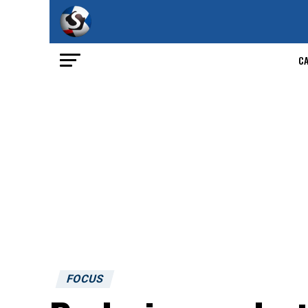
C
FOCUS