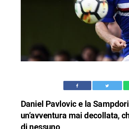
Daniel Pavlovic e la Sampdoria
un’avventura mai decollata, c
di nessuno