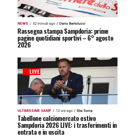
NEWS
52 minuti ago
Dario Bartolucci
Rassegna stampa Sampdoria: prime
pagine quotidiani sportivi – 6° agosto
2026
ULTIMISSIME SAMP
12 ore ago
Elia Serra
Tabellone calciomercato estivo
Sampdoria 2026 LIVE: i trasferimenti in
entrata e in uscita