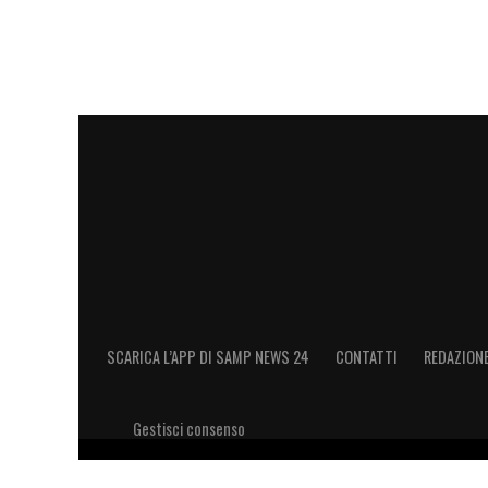
dell’ex Frosinone. L’addio di Pavlovic, d
giocatore
, che potrà trovare maggior mi
si libera di uno slot sull’
out
mancino. Un’
stretta di mano, ma senza reciproci rimpi
LA PLAYLIST DELLE NOSTRE TOP NEW
SCARICA L’APP DI SAMP NEWS 24
CONTATTI
REDAZION
Gestisci consenso
Copyright 2026 © riproduzione riservata Samp News 24 -