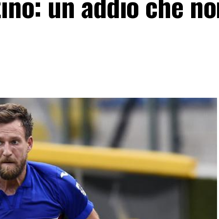
tino: un addio che no