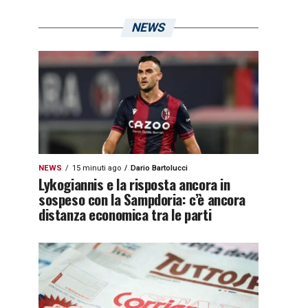
NEWS
NEWS
15 minuti ago
Dario Bartolucci
Lykogiannis e la risposta ancora in
sospeso con la Sampdoria: c’è ancora
distanza economica tra le parti