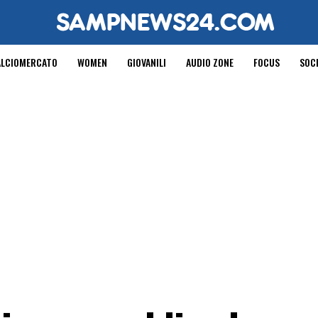
ALCIOMERCATO
WOMEN
GIOVANILI
AUDIO ZONE
FOCUS
SOC